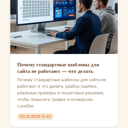
Почему стандартные шаблоны для
сайта не работают — что делать
Почему стандартные шаблоны для сайта не
работают и что делать: разбор ошибок,
реальные примеры и пошаговые решения,
чтобы повысить трафик и конверсии.
LuxeSite
03.12.2025 12:42