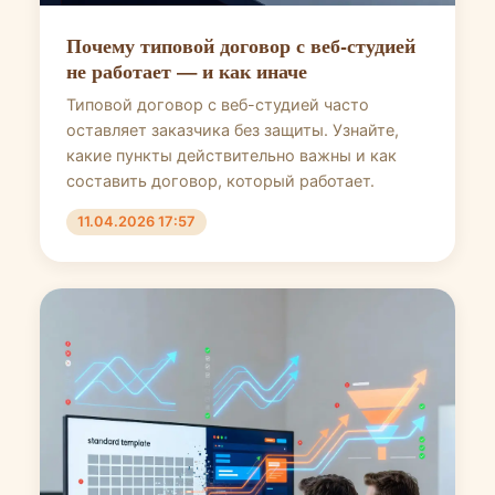
Почему типовой договор с веб-студией
не работает — и как иначе
Типовой договор с веб-студией часто
оставляет заказчика без защиты. Узнайте,
какие пункты действительно важны и как
составить договор, который работает.
11.04.2026 17:57