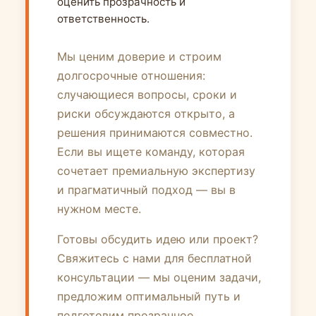
оценить прозрачность и
ответственность.
Мы ценим доверие и строим
долгосрочные отношения:
случающиеся вопросы, сроки и
риски обсуждаются открыто, а
решения принимаются совместно.
Если вы ищете команду, которая
сочетает премиальную экспертизу
и прагматичный подход — вы в
нужном месте.
Готовы обсудить идею или проект?
Свяжитесь с нами для бесплатной
консультации — мы оценим задачи,
предложим оптимальный путь и
подготовим прозрачное