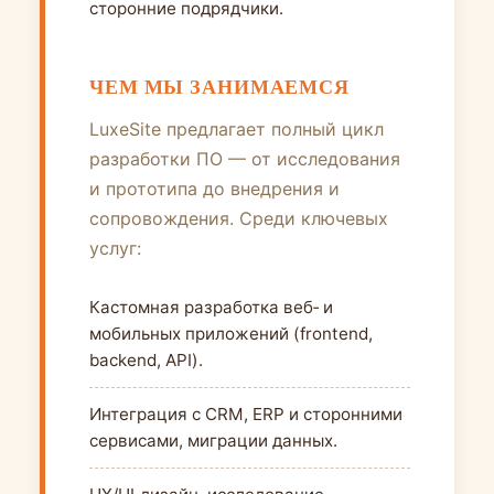
сторонние подрядчики.
ЧЕМ МЫ ЗАНИМАЕМСЯ
LuxeSite предлагает полный цикл
разработки ПО — от исследования
и прототипа до внедрения и
сопровождения. Среди ключевых
услуг:
Кастомная разработка веб‑ и
мобильных приложений (frontend,
backend, API).
Интеграция с CRM, ERP и сторонними
сервисами, миграции данных.