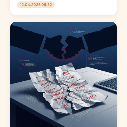
12.04.2026 05:52