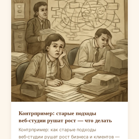
Контрпример: старые подходы
веб‑студии рушат рост — что делать
Контрпример: как старые подходы
веб‑студии рушат рост бизнеса и клиентов —