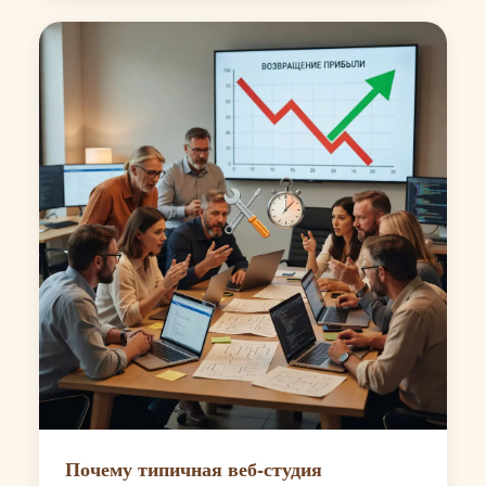
Почему типичная веб-студия