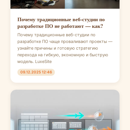
Почему традиционные веб-студии по
разработке ПО не работают — как?
Почему традиционные веб-студии по
разработке ПО чаще проваливают проекты —
узнайте причины и готовую стратегию
перехода на гибкую, экономную и быструю
модель. LuxeSite
09.12.2025 12:46