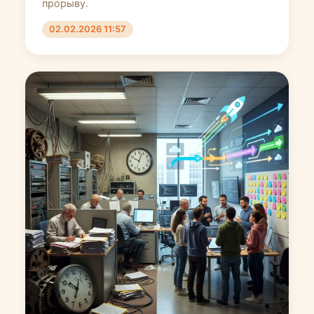
прорыву.
02.02.2026 11:57