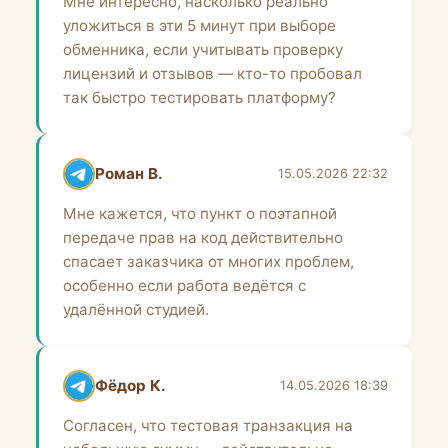
Мне интересно, насколько реально
уложиться в эти 5 минут при выборе
обменника, если учитывать проверку
лицензий и отзывов — кто-то пробовал
так быстро тестировать платформу?
Роман В.
15.05.2026 22:32
Мне кажется, что пункт о поэтапной
передаче прав на код действительно
спасает заказчика от многих проблем,
особенно если работа ведётся с
удалённой студией.
Фёдор К.
14.05.2026 18:39
Согласен, что тестовая транзакция на