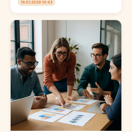
19.01.2026 10:43