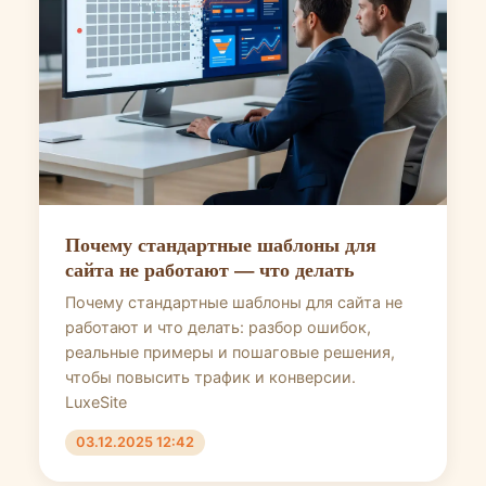
Почему стандартные шаблоны для
сайта не работают — что делать
Почему стандартные шаблоны для сайта не
работают и что делать: разбор ошибок,
реальные примеры и пошаговые решения,
чтобы повысить трафик и конверсии.
LuxeSite
03.12.2025 12:42