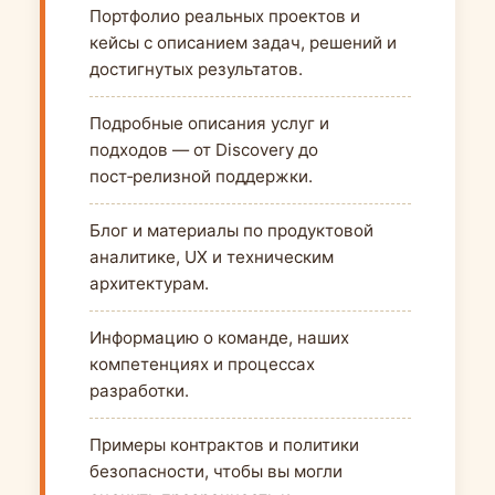
Портфолио реальных проектов и
кейсы с описанием задач, решений и
достигнутых результатов.
Подробные описания услуг и
подходов — от Discovery до
пост‑релизной поддержки.
Блог и материалы по продуктовой
аналитике, UX и техническим
архитектурам.
Информацию о команде, наших
компетенциях и процессах
разработки.
Примеры контрактов и политики
безопасности, чтобы вы могли