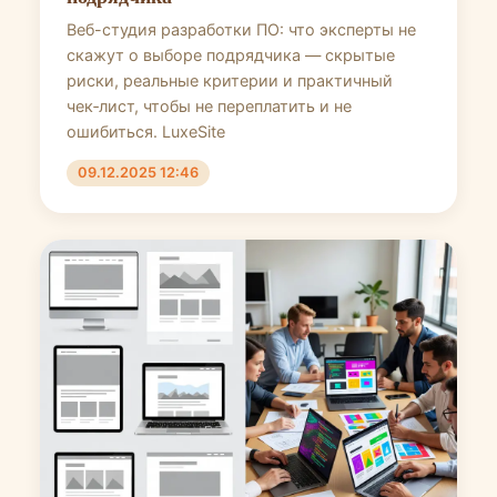
Веб-студия разработки ПО: что эксперты не
скажут о выборе подрядчика — скрытые
риски, реальные критерии и практичный
чек‑лист, чтобы не переплатить и не
ошибиться. LuxeSite
09.12.2025 12:46