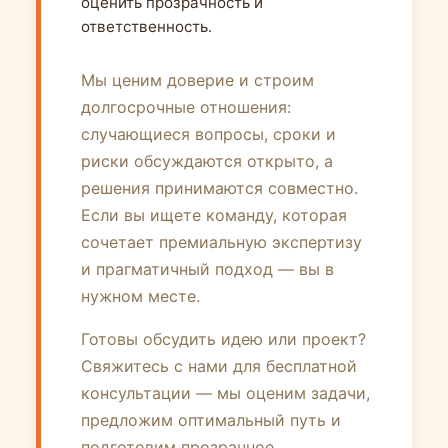
оценить прозрачность и
ответственность.
Мы ценим доверие и строим
долгосрочные отношения:
случающиеся вопросы, сроки и
риски обсуждаются открыто, а
решения принимаются совместно.
Если вы ищете команду, которая
сочетает премиальную экспертизу
и прагматичный подход — вы в
нужном месте.
Готовы обсудить идею или проект?
Свяжитесь с нами для бесплатной
консультации — мы оценим задачи,
предложим оптимальный путь и
подготовим прозрачное