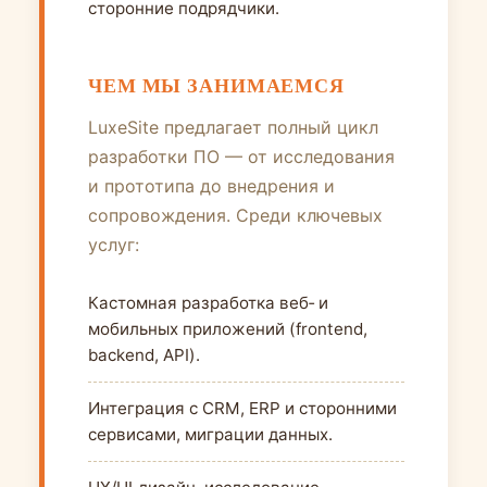
сторонние подрядчики.
ЧЕМ МЫ ЗАНИМАЕМСЯ
LuxeSite предлагает полный цикл
разработки ПО — от исследования
и прототипа до внедрения и
сопровождения. Среди ключевых
услуг:
Кастомная разработка веб‑ и
мобильных приложений (frontend,
backend, API).
Интеграция с CRM, ERP и сторонними
сервисами, миграции данных.