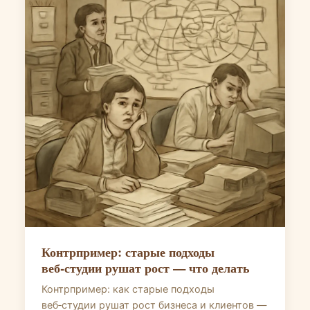
Контрпример: старые подходы
веб‑студии рушат рост — что делать
Контрпример: как старые подходы
веб‑студии рушат рост бизнеса и клиентов —