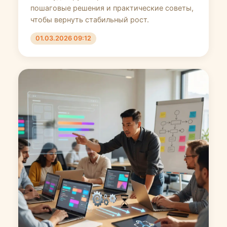
пошаговые решения и практические советы,
чтобы вернуть стабильный рост.
01.03.2026 09:12