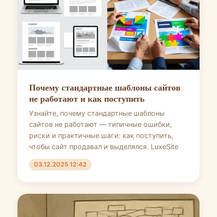
Почему стандартные шаблоны сайтов
не работают и как поступить
Узнайте, почему стандартные шаблоны
сайтов не работают — типичные ошибки,
риски и практичные шаги: как поступить,
чтобы сайт продавал и выделялся. LuxeSite
03.12.2025 12:42